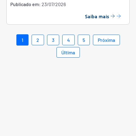
Publicado em:
23/07/2026
Saiba mais
1
2
3
4
5
Próxima
Última