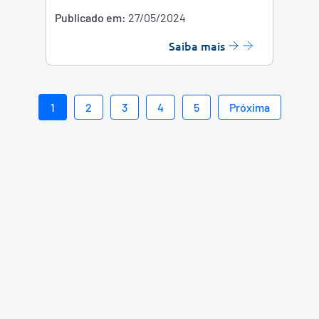
Publicado em:
27/05/2024
Saiba mais
1
2
3
4
5
Próxima