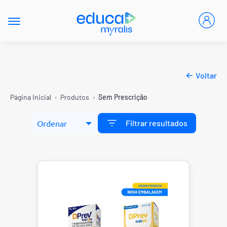
Voltar
Página Inicial
•
Produtos
•
Sem Prescrição
Filtrar resultados