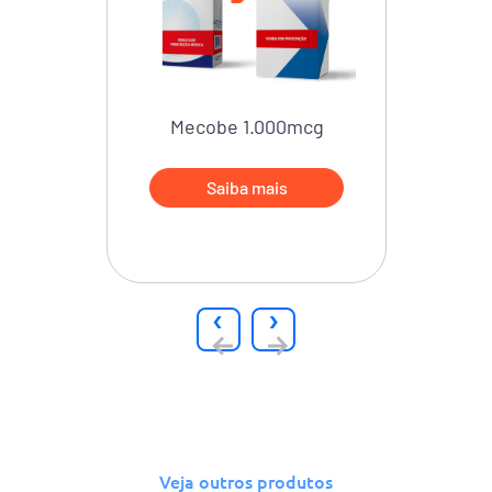
Mecobe 1.000mcg
Saiba mais
‹
›
Veja outros produtos