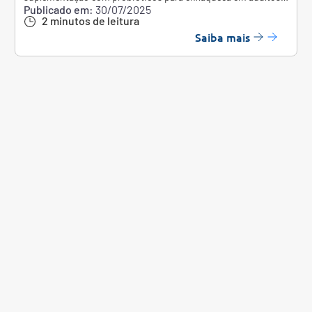
Publicado em:
30/07/2025
Confira!
2 minutos de leitura
Saiba mais