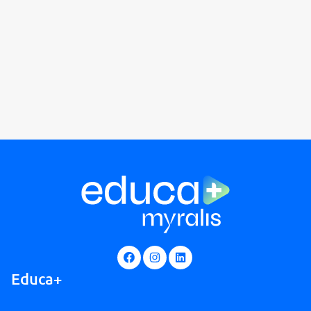
Educa+