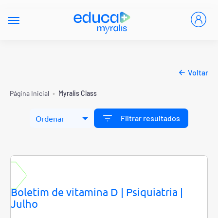
Voltar
•
Página Inicial
Myralis Class
Filtrar resultados
Boletim de vitamina D | Psiquiatria |
Julho