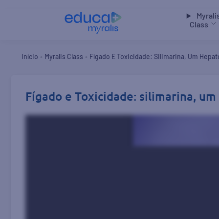
Myrali
Class
•
•
Início
Myralis Class
Fígado E Toxicidade: Silimarina, Um Hepat
Fígado e Toxicidade: silimarina, u