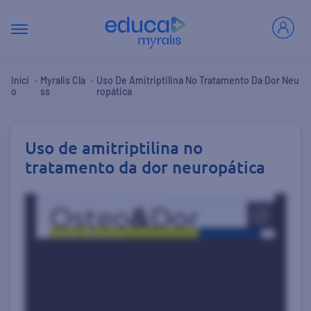
•
•
Iníci
Myralis Cla
Uso De Amitriptilina No Tratamento Da Dor Neu
O
Ss
Ropática
Uso de amitriptilina no
tratamento da dor neuropática