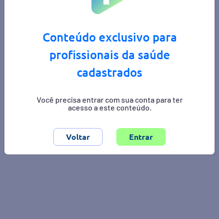
Conteúdo exclusivo para
profissionais da saúde
cadastrados
Você precisa entrar com sua conta para ter
acesso a este conteúdo.
Área de interesse:
cardiologia