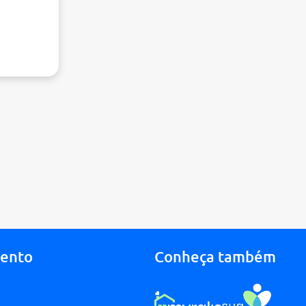
mento
Conheça também