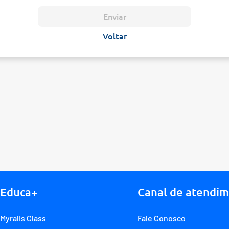
Voltar
Educa+
Canal de atendi
Myralis Class
Fale Conosco