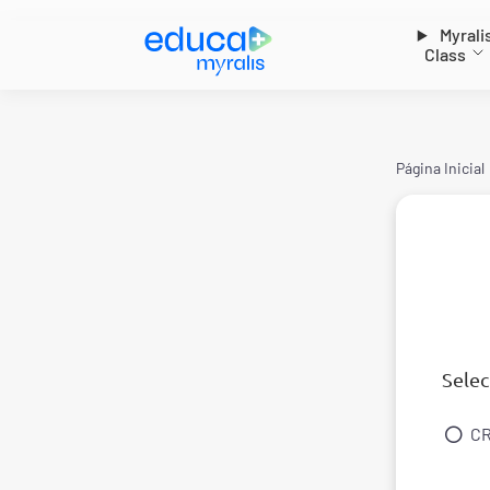
Myrali
Class
Página Inicial
Selec
CR