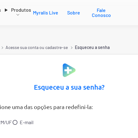
s
Produtos
Fale
Myralis Live
Sobre
Conosco
Acesse sua conta ou cadastre-se
Esqueceu a senha
Esqueceu a sua senha?
ione uma das opções para redefini-la:
M/UF
E-mail