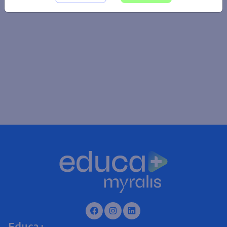
Educa+