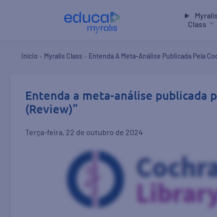
Myrali
Class
•
•
Início
Myralis Class
Entenda A Meta-Análise Publicada Pela Coch
Entenda a meta-análise publicada pe
(Review)”
terça-feira, 22 de outubro de 2024