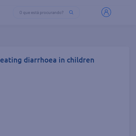
O que está procurando?
reating diarrhoea in children