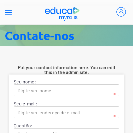
Contate-nos
Put your contact information here. You can edit
this in the admin site.
Seu nome:
*
Seu e-mail:
*
Questão: