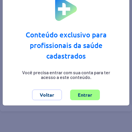
Conteúdo exclusivo para
profissionais da saúde
cadastrados
Você precisa entrar com sua conta para ter
acesso a este conteúdo.
Área de interesse:
gastroenterologia