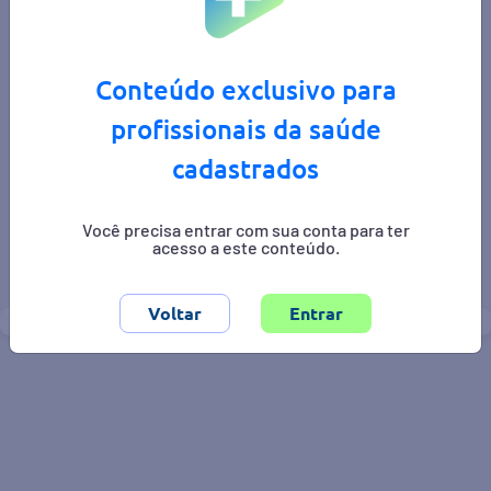
Conteúdo exclusivo para
profissionais da saúde
cadastrados
Você precisa entrar com sua conta para ter
Área de interesse:
ginecologia e obstetricia
acesso a este conteúdo.