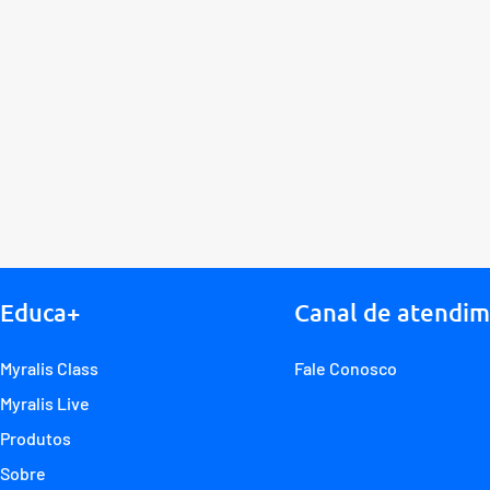
Educa+
Canal de atendi
Myralis Class
Fale Conosco
Myralis Live
Produtos
Sobre