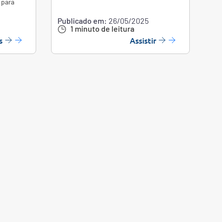
 para
Publicado em:
26/05/2025
1 minuto de leitura
s
Assistir