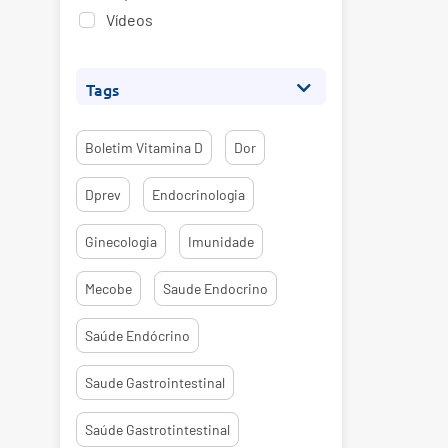
Vídeos
Tags
Boletim Vitamina D
Dor
Dprev
Endocrinologia
Ginecologia
Imunidade
Mecobe
Saude Endocrino
Saúde Endócrino
Saude Gastrointestinal
Saúde Gastrotintestinal