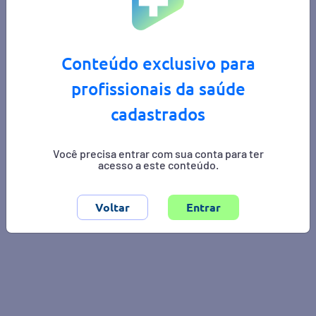
Conteúdo exclusivo para
profissionais da saúde
cadastrados
Você precisa entrar com sua conta para ter
acesso a este conteúdo.
Área de interesse:
endocrinologia