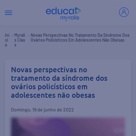
•
•
Iní
Myrali
Novas Perspectivas No Tratamento Da Síndrome Dos
Ci
S Clas
Ovários Policísticos Em Adolescentes Não Obesas
O
S
Novas perspectivas no
tratamento da síndrome dos
ovários policísticos em
adolescentes não obesas
domingo, 19 de junho de 2022