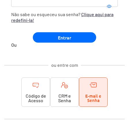
Não sabe ou esqueceu sua senha?
Clique aqui para
redefini-la!
Ou
ou entre com
Código de
CRM e
E-mail e
Senha
Acesso
Senha