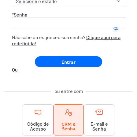
*Senha
Não sabe ou esqueceu sua senha?
Clique aqui para
redefini-la!
Ou
ou entre com
Código de
CRM e
E-mail e
Senha
Acesso
Senha