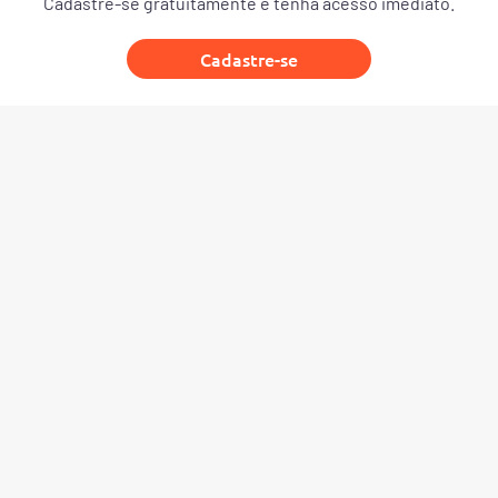
Cadastre-se gratuitamente e tenha acesso imediato.
Cadastre-se