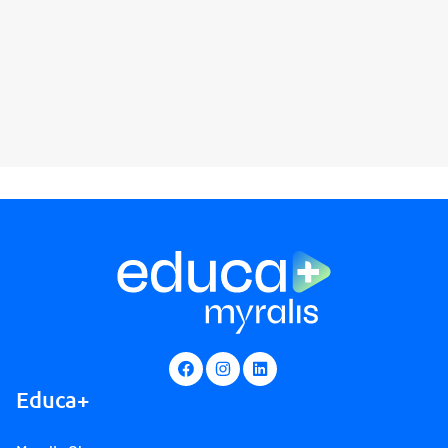
Educa+