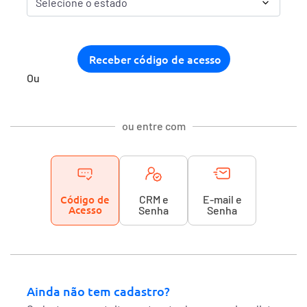
Ou
ou entre com
Código de
CRM e
E-mail e
Acesso
Senha
Senha
Ainda não tem cadastro?