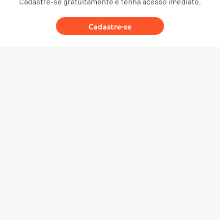
Cadastre-se gratuitamente e tenha acesso imediato.
Cadastre-se