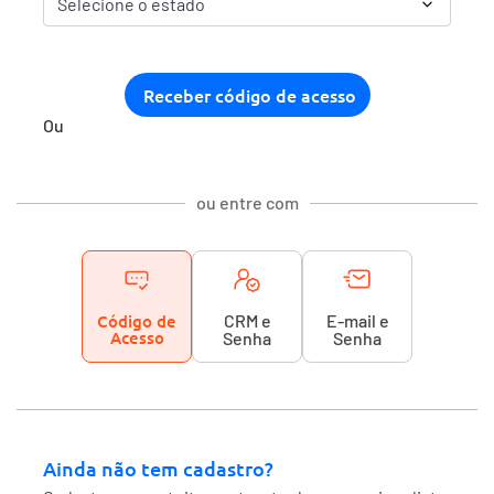
Ou
ou entre com
Código de
CRM e
E-mail e
Acesso
Senha
Senha
Ainda não tem cadastro?