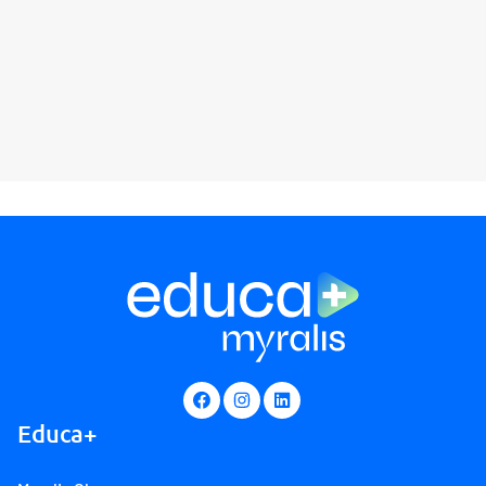
Educa+